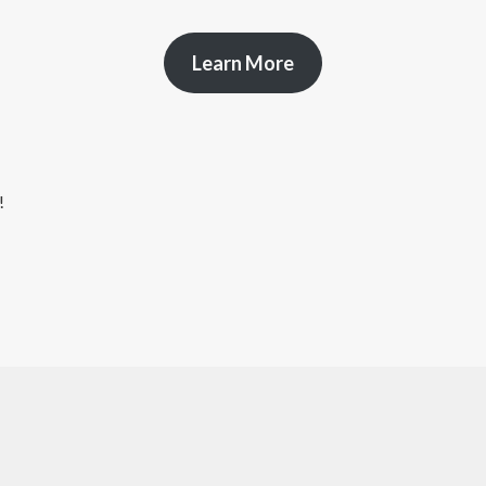
Learn More
!