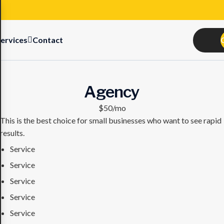
ervices
Contact
Agency
$50/mo
This is the best choice for small businesses who want to see rapid
results.
Service
Service
Service
Service
Service