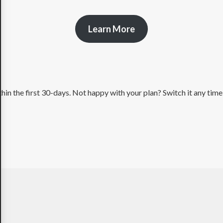
Learn More
hin the first 30-days. Not happy with your plan? Switch it any time