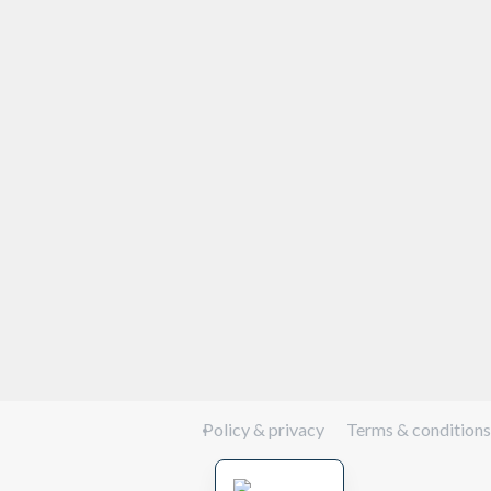
Policy & privacy
Terms & conditions
English